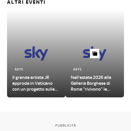
ALTRI EVENTI
ARTE
ARTE
Il grande artista JR
Nell'estate 2026 alla
approda in Vaticano
Galleria Borghese di
con un progetto sulle
Roma "rivivono" le
urgenze del nostro
Metamorfosi di Ovidio
tempo
PUBBLICITÀ