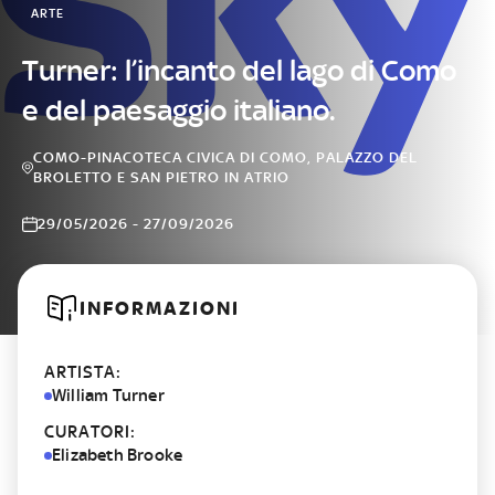
ARTE
Turner: l’incanto del lago di Como
e del paesaggio italiano.
COMO-PINACOTECA CIVICA DI COMO, PALAZZO DEL
BROLETTO E SAN PIETRO IN ATRIO
29/05/2026 - 27/09/2026
INFORMAZIONI
ARTISTA:
William Turner
CURATORI:
Elizabeth Brooke