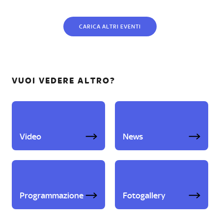
CARICA ALTRI EVENTI
VUOI VEDERE ALTRO?
Video
News
Programmazione
Fotogallery