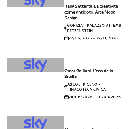
Italia Settanta. La creatività
come antidoto. Arte Moda
Design
GORIZIA - PALAZZO ATTEMS
PETZENSTEIN
27/06/2026 - 29/11/2026
ARTE
Omar Galliani. L'eco della
Sibilla
ASCOLI PICENO -
PINACOTECA CIVICA
24/06/2026 - 30/08/2026
ARTE