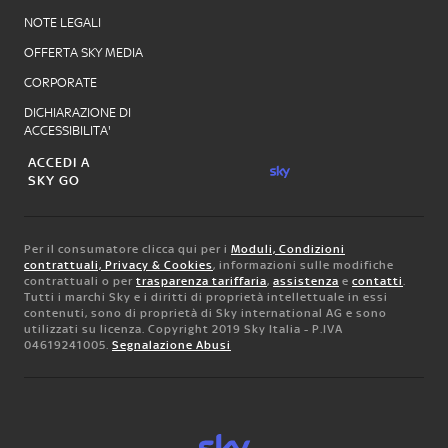
NOTE LEGALI
OFFERTA SKY MEDIA
CORPORATE
DICHIARAZIONE DI
ACCESSIBILITA'
ACCEDI A
SKY GO
Per il consumatore clicca qui per i
Moduli, Condizioni
contrattuali, Privacy & Cookies
, informazioni sulle modifiche
contrattuali o per
trasparenza tariffaria
,
assistenza
e
contatti
.
Tutti i marchi Sky e i diritti di proprietà intellettuale in essi
contenuti, sono di proprietà di Sky international AG e sono
utilizzati su licenza. Copyright 2019 Sky Italia - P.IVA
04619241005.
Segnalazione Abusi