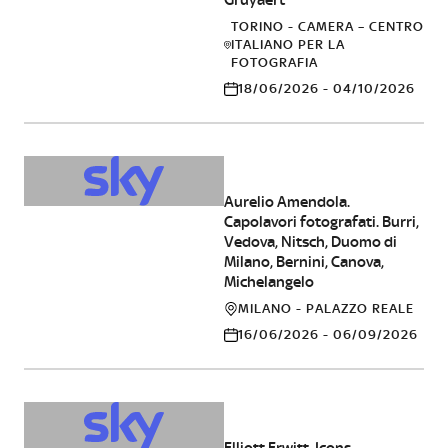
TORINO - CAMERA – CENTRO
ITALIANO PER LA
FOTOGRAFIA
18/06/2026 - 04/10/2026
FOTOGRAFIA
Aurelio Amendola.
Capolavori fotografati. Burri,
Vedova, Nitsch, Duomo di
Milano, Bernini, Canova,
Michelangelo
MILANO - PALAZZO REALE
16/06/2026 - 06/09/2026
FOTOGRAFIA
Elliott Erwitt. Icons