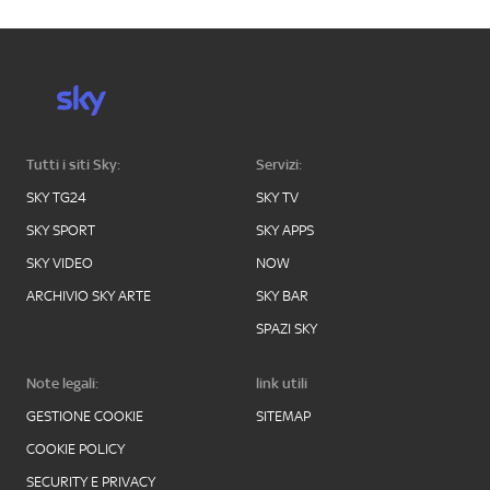
Tutti i siti Sky:
Servizi:
SKY TG24
SKY TV
SKY SPORT
SKY APPS
SKY VIDEO
NOW
ARCHIVIO SKY ARTE
SKY BAR
SPAZI SKY
Note legali:
link utili
GESTIONE COOKIE
SITEMAP
COOKIE POLICY
SECURITY E PRIVACY