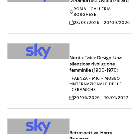
Metamorfosi. Ovidio e le arti
ROMA - GALLERIA
BORGHESE
23/06/2026 - 20/09/2026
ALTRO
Nordic Table Design. Una
silenziosa rivoluzione
femminile (1900-1970)
FAENZA - MIC – MUSEO
INTERNAZIONALE DELLE
CERAMICHE
20/06/2026 - 10/01/2027
FOTOGRAFIA
Retrospettiva. Harry
Gruyaert