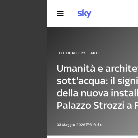
Fotografia
FOTOGALLERY
ARTE
Umanità e archite
sott'acqua: il sign
della nuova instal
Palazzo Strozzi a 
6 foto
03 Maggio 2026