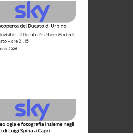
 scoperta del Ducato di Urbino
 Invisibili – Il Ducato Di Urbino Martedì
sto – ore 21:15
osto 2026
eologia e fotografia insieme negli
i di Luigi Spina a Capri