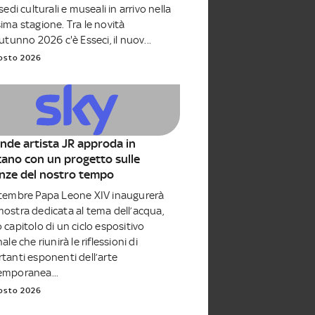
sedi culturali e museali in arrivo nella
ima stagione. Tra le novità
autunno 2026 c'è Esseci, il nuov...
osto 2026
rande artista JR approda in
cano con un progetto sulle
nze del nostro tempo
tembre Papa Leone XIV inaugurerà
ostra dedicata al tema dell’acqua,
 capitolo di un ciclo espositivo
ale che riunirà le riflessioni di
tanti esponenti dell’arte
emporanea...
osto 2026