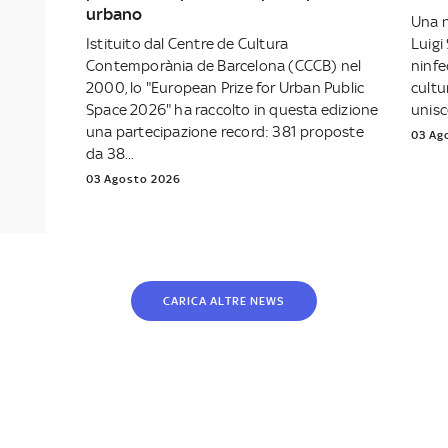
urbano
Una n
Istituito dal Centre de Cultura
Luigi
Contemporània de Barcelona (CCCB) nel
ninfe
2000, lo "European Prize for Urban Public
cultu
Space 2026" ha raccolto in questa edizione
unisc
una partecipazione record: 381 proposte
03 Ag
da 38...
03 Agosto 2026
CARICA ALTRE NEWS