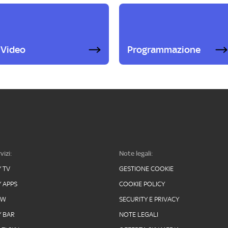
Video
Programmazione
vizi:
Note legali:
Y TV
GESTIONE COOKIE
Y APPS
COOKIE POLICY
OW
SECURITY E PRIVACY
Y BAR
NOTE LEGALI