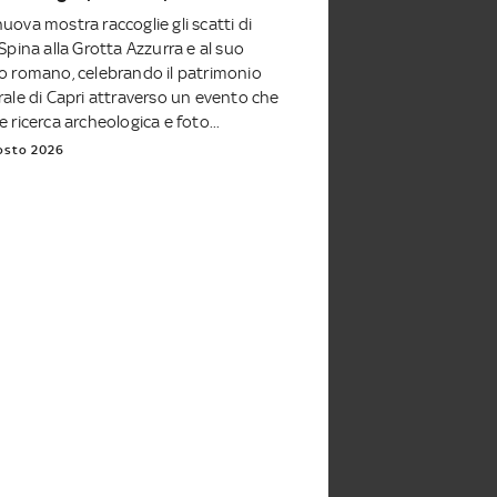
uova mostra raccoglie gli scatti di
 Spina alla Grotta Azzurra e al suo
o romano, celebrando il patrimonio
rale di Capri attraverso un evento che
e ricerca archeologica e foto...
osto 2026