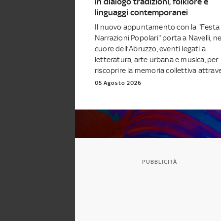
in dialogo tradizioni, folklore e
linguaggi contemporanei
Il nuovo appuntamento con la "Festa 
Narrazioni Popolari" porta a Navelli, ne
cuore dell’Abruzzo, eventi legati a
letteratura, arte urbana e musica, per
riscoprire la memoria collettiva attraver
05 Agosto 2026
PUBBLICITÀ