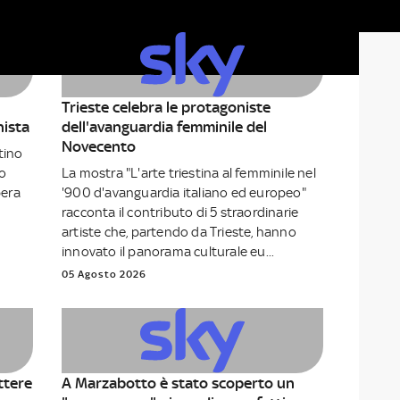
Trieste celebra le protagoniste
ista
dell'avanguardia femminile del
Novecento
tino
io
La mostra "L'arte triestina al femminile nel
pera
'900 d'avanguardia italiano ed europeo"
racconta il contributo di 5 straordinarie
artiste che, partendo da Trieste, hanno
innovato il panorama culturale eu...
05 Agosto 2026
ttere
A Marzabotto è stato scoperto un