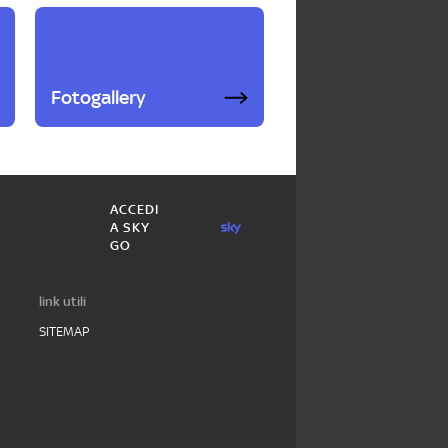
Fotogallery
ACCEDI
A SKY
GO
link utili
SITEMAP