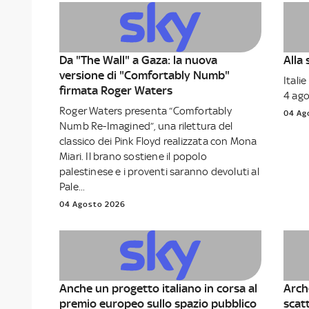
Da "The Wall" a Gaza: la nuova
Alla
versione di "Comfortably Numb"
Italie
firmata Roger Waters
4 ago
Roger Waters presenta “Comfortably
04 Ag
Numb Re-Imagined”, una rilettura del
classico dei Pink Floyd realizzata con Mona
Miari. Il brano sostiene il popolo
palestinese e i proventi saranno devoluti al
Pale...
04 Agosto 2026
Anche un progetto italiano in corsa al
Arch
premio europeo sullo spazio pubblico
scatt