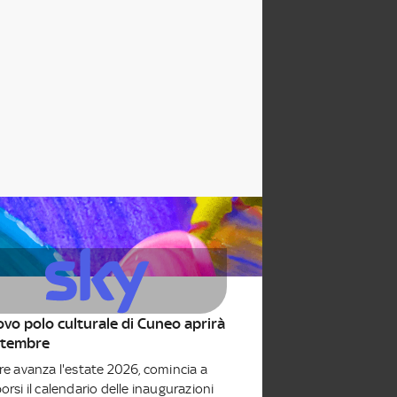
uovo polo culturale di Cuneo aprirà
ttembre
e avanza l'estate 2026, comincia a
rsi il calendario delle inaugurazioni