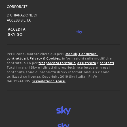
CORPORATE
DICHIARAZIONE DI
ACCESSIBILITA'
ACCEDI A
SKY GO
Per il consumatore clicca qui per i
Moduli, Condizioni
contrattuali, Privacy & Cookies
, informazioni sulle modifiche
contrattuali o per
trasparenza tariffaria
,
assistenza
e
contatti
.
Tutti i marchi Sky e i diritti di proprietà intellettuale in essi
contenuti, sono di proprietà di Sky international AG e sono
utilizzati su licenza. Copyright 2019 Sky Italia - P.IVA
04619241005.
Segnalazione Abusi