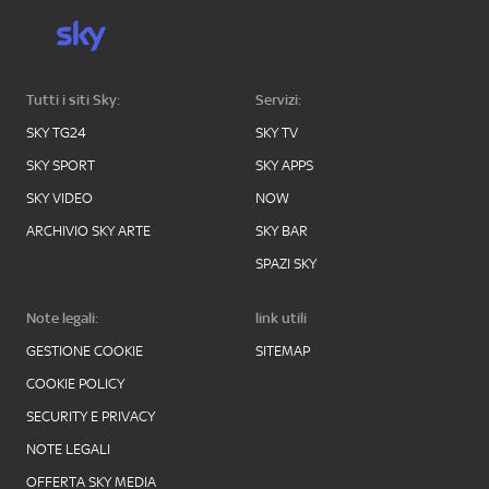
Tutti i siti Sky:
Servizi:
SKY TG24
SKY TV
SKY SPORT
SKY APPS
SKY VIDEO
NOW
ARCHIVIO SKY ARTE
SKY BAR
SPAZI SKY
Note legali:
link utili
GESTIONE COOKIE
SITEMAP
COOKIE POLICY
SECURITY E PRIVACY
NOTE LEGALI
OFFERTA SKY MEDIA