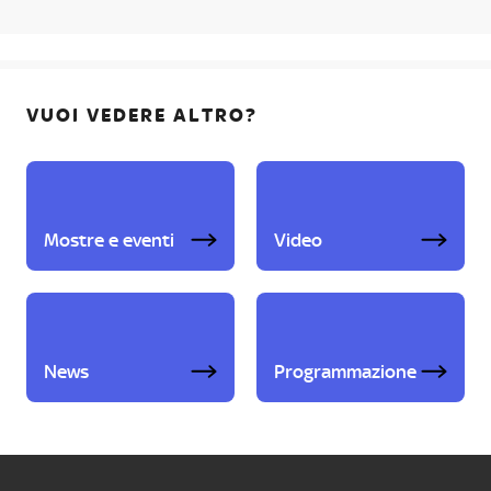
VUOI VEDERE ALTRO?
Mostre e eventi
Video
News
Programmazione