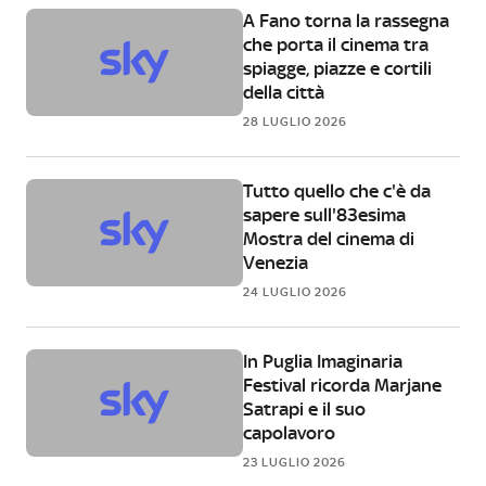
A Fano torna la rassegna
che porta il cinema tra
spiagge, piazze e cortili
della città
28 LUGLIO 2026
Tutto quello che c'è da
sapere sull'83esima
Mostra del cinema di
Venezia
24 LUGLIO 2026
In Puglia Imaginaria
Festival ricorda Marjane
Satrapi e il suo
capolavoro
23 LUGLIO 2026