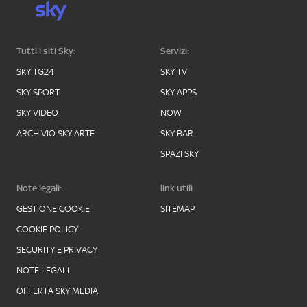
Tutti i siti Sky:
Servizi:
SKY TG24
SKY TV
SKY SPORT
SKY APPS
SKY VIDEO
NOW
ARCHIVIO SKY ARTE
SKY BAR
SPAZI SKY
Note legali:
link utili
GESTIONE COOKIE
SITEMAP
COOKIE POLICY
SECURITY E PRIVACY
NOTE LEGALI
OFFERTA SKY MEDIA