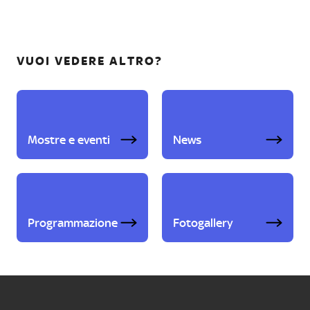
VUOI VEDERE ALTRO?
Mostre e eventi
News
Programmazione
Fotogallery