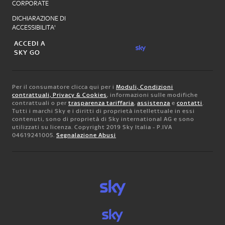
CORPORATE
DICHIARAZIONE DI
ACCESSIBILITA'
ACCEDI A
SKY GO
Per il consumatore clicca qui per i
Moduli, Condizioni
contrattuali, Privacy & Cookies
, informazioni sulle modifiche
contrattuali o per
trasparenza tariffaria
,
assistenza
e
contatti
.
Tutti i marchi Sky e i diritti di proprietà intellettuale in essi
contenuti, sono di proprietà di Sky international AG e sono
utilizzati su licenza. Copyright 2019 Sky Italia - P.IVA
04619241005.
Segnalazione Abusi