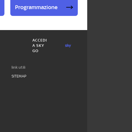
Programmazione
ACCEDI
A SKY
GO
link utili
SITEMAP