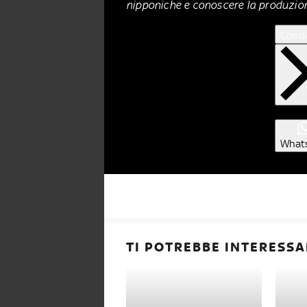
nipponiche e conoscere la produzione
Condi
What
TI POTREBBE INTERESSA