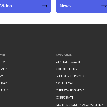
Video
News
vizi:
Note legali:
Y TV
GESTIONE COOKIE
Y APPS
COOKIE POLICY
OW
SECURITY E PRIVACY
Y BAR
NOTE LEGALI
ZI SKY
OFFERTA SKY MEDIA
CORPORATE
DICHIARAZIONE DI ACCESSIBILITA'