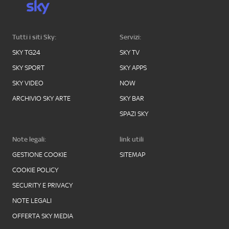
Tutti i siti Sky:
Servizi:
SKY TG24
SKY TV
SKY SPORT
SKY APPS
SKY VIDEO
NOW
ARCHIVIO SKY ARTE
SKY BAR
SPAZI SKY
Note legali:
link utili
GESTIONE COOKIE
SITEMAP
COOKIE POLICY
SECURITY E PRIVACY
NOTE LEGALI
OFFERTA SKY MEDIA