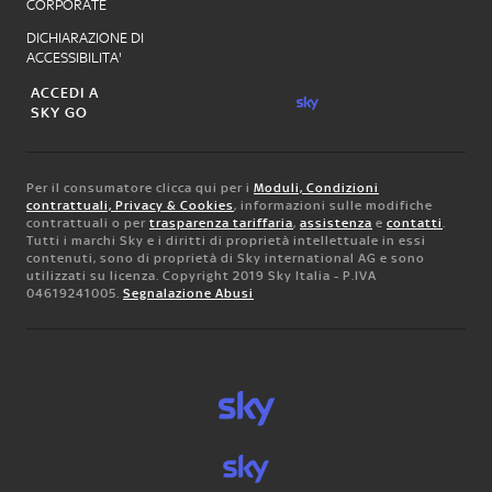
CORPORATE
DICHIARAZIONE DI
ACCESSIBILITA'
ACCEDI A
SKY GO
Per il consumatore clicca qui per i
Moduli, Condizioni
contrattuali, Privacy & Cookies
, informazioni sulle modifiche
contrattuali o per
trasparenza tariffaria
,
assistenza
e
contatti
.
Tutti i marchi Sky e i diritti di proprietà intellettuale in essi
contenuti, sono di proprietà di Sky international AG e sono
utilizzati su licenza. Copyright 2019 Sky Italia - P.IVA
04619241005.
Segnalazione Abusi