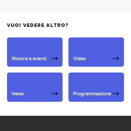
VUOI VEDERE ALTRO?
Mostre e eventi
Video
News
Programmazione