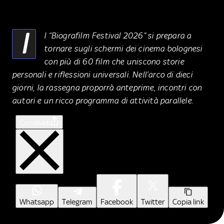
I
l “Biografilm Festival 2026” si prepara a
tornare sugli schermi dei cinema bolognesi
con più di 60 film che uniscono storie
personali e riflessioni universali. Nell’arco di dieci
giorni, la rassegna proporrà anteprime, incontri con
autori e un ricco programma di attività parallele.
Condividi
Whatsapp
Telegram
Facebook
Twitter
Copia link