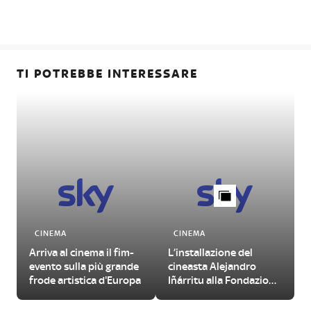
TI POTREBBE INTERESSARE
CINEMA
CINEMA
Arriva al cinema il fim-
L’installazione del
evento sulla più grande
cineasta Alejandro
frode artistica d'Europa
Iñárritu alla Fondazione
Prada a Milano