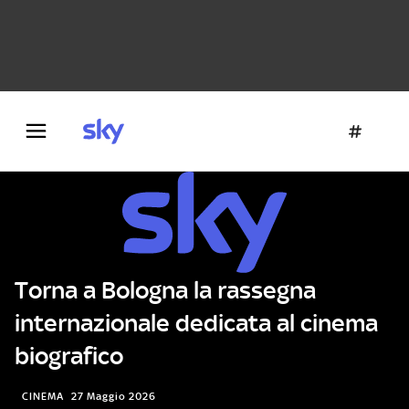
Danza e teatro
Fotografia
Letteratura
Architettura
Torna a Bologna la rassegna
internazionale dedicata al cinema
biografico
CINEMA
27 Maggio 2026