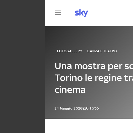
Fotografia
FOTOGALLERY
DANZA E TEATRO
Una mostra per so
Torino le regine t
cinema
6 foto
24 Maggio 2026